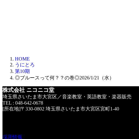
HOME
うにとろ
第10期
◎ブルースって何？？の巻◎2026/1/21（水）
株式会社 ニコニコ堂
埼玉県さいたま市大宮区／音楽教室・英語教室・楽器販売
TEL : 048-642-0678
[所在地]〒330-0802 埼玉県さいたま市大宮区宮町1-40
採用情報