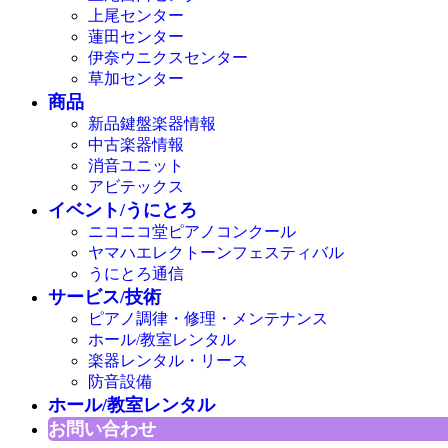
上尾センター
蓮田センター
伊奈ウニクスセンター
草加センター
商品
新品鍵盤楽器情報
中古楽器情報
消音ユニット
アビテックス
イベント/うにとろ
ニコニコ堂ピアノコンクール
ヤマハエレクトーンフェスティバル
うにとろ通信
サービス/技術
ピアノ調律・修理・メンテナンス
ホール/教室レンタル
楽器レンタル・リース
防音設備
ホール/教室レンタル
お問い合わせ