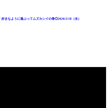
好きなように遊ぶってムズカシイの巻◎2026/2/18（水）