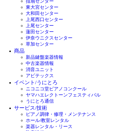
指扇センター
東大宮センター
大和田センター
上尾西口センター
上尾センター
蓮田センター
伊奈ウニクスセンター
草加センター
商品
新品鍵盤楽器情報
中古楽器情報
消音ユニット
アビテックス
イベント/うにとろ
ニコニコ堂ピアノコンクール
ヤマハエレクトーンフェスティバル
うにとろ通信
サービス/技術
ピアノ調律・修理・メンテナンス
ホール/教室レンタル
楽器レンタル・リース