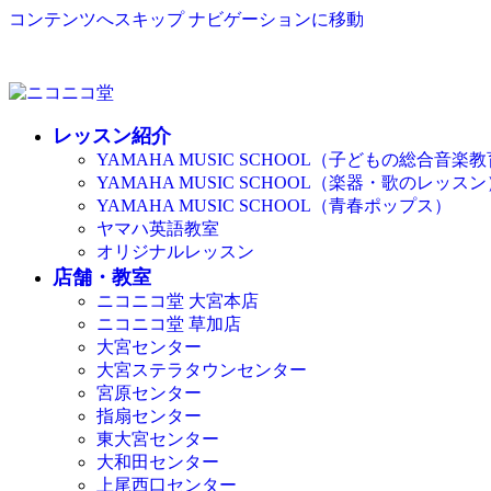
コンテンツへスキップ
ナビゲーションに移動
レッスン紹介
YAMAHA MUSIC SCHOOL（子どもの総合音楽
YAMAHA MUSIC SCHOOL（楽器・歌のレッスン
YAMAHA MUSIC SCHOOL（青春ポップス）
ヤマハ英語教室
オリジナルレッスン
店舗・教室
ニコニコ堂 大宮本店
ニコニコ堂 草加店
大宮センター
大宮ステラタウンセンター
宮原センター
指扇センター
東大宮センター
大和田センター
上尾西口センター