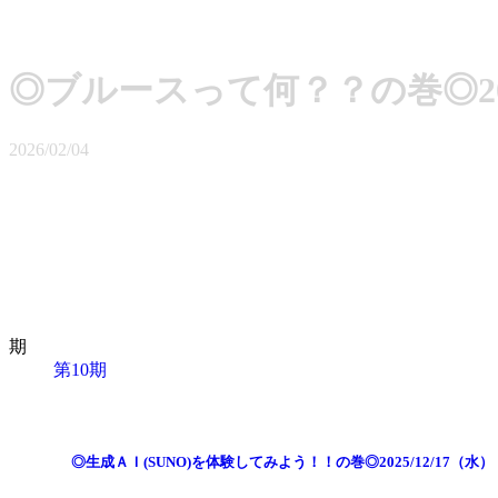
◎ブルースって何？？の巻◎202
2026/02/04
期
第10期
◎生成ＡＩ(SUNO)を体験してみよう！！の巻◎2025/12/17（水）