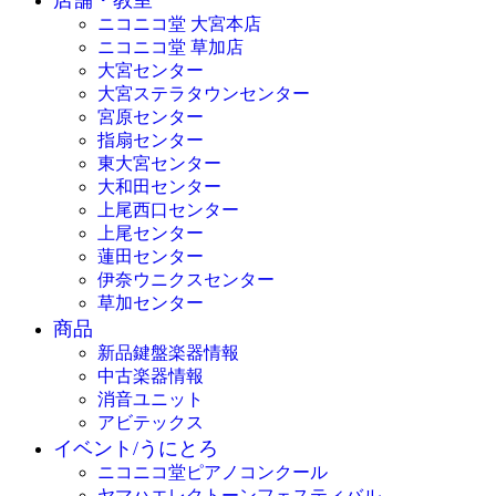
店舗・教室
ニコニコ堂 大宮本店
ニコニコ堂 草加店
大宮センター
大宮ステラタウンセンター
宮原センター
指扇センター
東大宮センター
大和田センター
上尾西口センター
上尾センター
蓮田センター
伊奈ウニクスセンター
草加センター
商品
新品鍵盤楽器情報
中古楽器情報
消音ユニット
アビテックス
イベント/うにとろ
ニコニコ堂ピアノコンクール
ヤマハエレクトーンフェスティバル