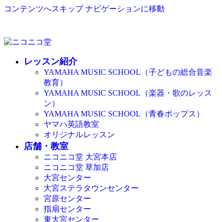
コンテンツへスキップ
ナビゲーションに移動
レッスン紹介
YAMAHA MUSIC SCHOOL（子どもの総合音楽
教育）
YAMAHA MUSIC SCHOOL（楽器・歌のレッス
ン）
YAMAHA MUSIC SCHOOL（青春ポップス）
ヤマハ英語教室
オリジナルレッスン
店舗・教室
ニコニコ堂 大宮本店
ニコニコ堂 草加店
大宮センター
大宮ステラタウンセンター
宮原センター
指扇センター
東大宮センター