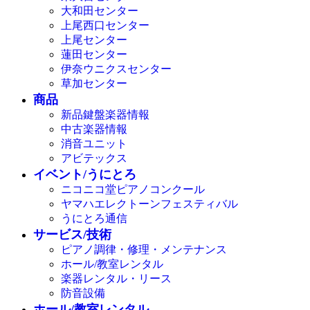
大和田センター
上尾西口センター
上尾センター
蓮田センター
伊奈ウニクスセンター
草加センター
商品
新品鍵盤楽器情報
中古楽器情報
消音ユニット
アビテックス
イベント/うにとろ
ニコニコ堂ピアノコンクール
ヤマハエレクトーンフェスティバル
うにとろ通信
サービス/技術
ピアノ調律・修理・メンテナンス
ホール/教室レンタル
楽器レンタル・リース
防音設備
ホール/教室レンタル