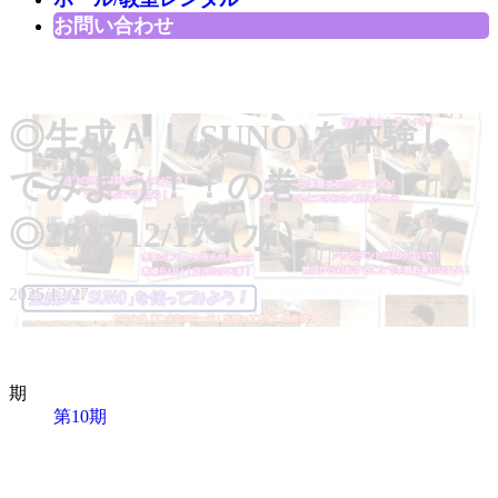
お問い合わせ
◎生成ＡＩ(SUNO)を体験し
てみよう！！の巻
◎2025/12/17（水）
2025/12/27
期
第10期