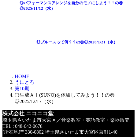
◎パフォーマンスアレンジを自分のモノにしよう！！の巻
◎2025/11/12（水）
◎ブルースって何？？の巻◎2026/1/21（水）
HOME
うにとろ
第10期
◎生成ＡＩ(SUNO)を体験してみよう！！の巻
◎2025/12/17（水）
株式会社 ニコニコ堂
埼玉県さいたま市大宮区／音楽教室・英語教室・楽器販売
TEL : 048-642-0678
[所在地]〒330-0802 埼玉県さいたま市大宮区宮町1-40