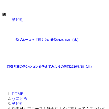
期
第10期
◎ブルースって何？？の巻◎2026/1/21（水）
◎引き算のテンションを考えてみようの巻◎2026/3/18（水）
HOME
うにとろ
第10期
◎本日もブルース！好きなように遊ぶってムズカシイ