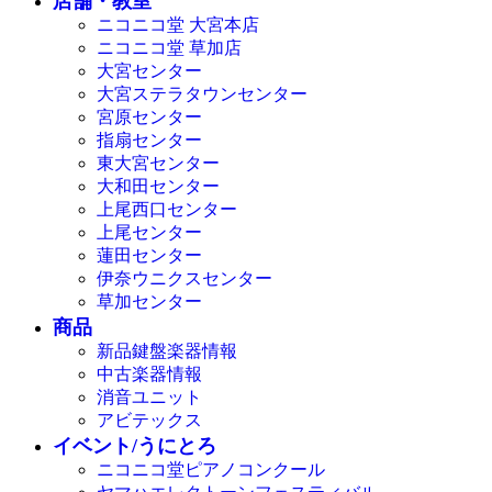
店舗・教室
ニコニコ堂 大宮本店
ニコニコ堂 草加店
大宮センター
大宮ステラタウンセンター
宮原センター
指扇センター
東大宮センター
大和田センター
上尾西口センター
上尾センター
蓮田センター
伊奈ウニクスセンター
草加センター
商品
新品鍵盤楽器情報
中古楽器情報
消音ユニット
アビテックス
イベント/うにとろ
ニコニコ堂ピアノコンクール