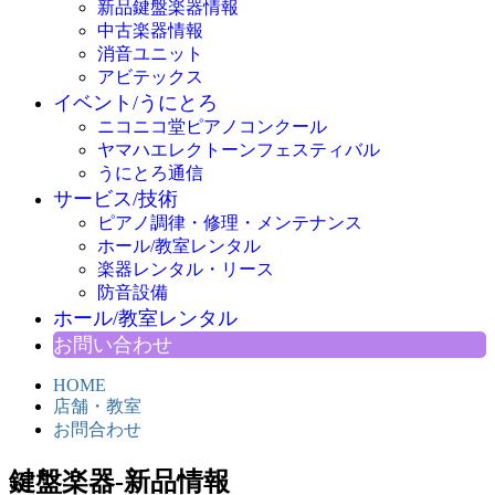
新品鍵盤楽器情報
中古楽器情報
消音ユニット
アビテックス
イベント/うにとろ
ニコニコ堂ピアノコンクール
ヤマハエレクトーンフェスティバル
うにとろ通信
サービス/技術
ピアノ調律・修理・メンテナンス
ホール/教室レンタル
楽器レンタル・リース
防音設備
ホール/教室レンタル
お問い合わせ
HOME
店舗・教室
お問合わせ
鍵盤楽器-新品情報