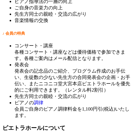
ピアノ指導法の一層の向上
ご自身の音楽力の向上
先生方同士の親睦・交流の広がり
音楽情報の交換
♪
会員の特典
コンサート・講座
各種コンサート・講座などは優待価格で参加できま
す。各種ご案内はメール配信となります。
発表会
発表会の記念品のご紹介、プログラム作成のお手伝
い、生徒数の少ない先生方の合同発表会の企画・お手
伝い、またニコニコ堂大宮本店ピエトラホールを優先
的にご利用できます。（レンタル料2割引）
先生方同士の親睦・交流の広がり
ピアノの
調律
会員ご自身のピアノ調律料金を1,100円引(税込)いたし
ます。
ピエトラホールについて