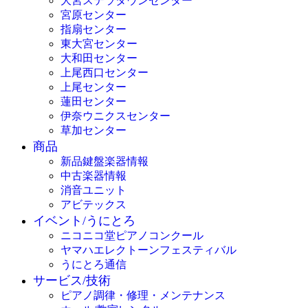
大宮ステラタウンセンター
宮原センター
指扇センター
東大宮センター
大和田センター
上尾西口センター
上尾センター
蓮田センター
伊奈ウニクスセンター
草加センター
商品
新品鍵盤楽器情報
中古楽器情報
消音ユニット
アビテックス
イベント/うにとろ
ニコニコ堂ピアノコンクール
ヤマハエレクトーンフェスティバル
うにとろ通信
サービス/技術
ピアノ調律・修理・メンテナンス