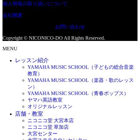
個人情報の取り扱いについて
会社概要
お問い合わせ
Copyright © NICONICO-DO All Rights Reserved.
MENU
レッスン紹介
YAMAHA MUSIC SCHOOL（子どもの総合音楽
教育）
YAMAHA MUSIC SCHOOL（楽器・歌のレッス
ン）
YAMAHA MUSIC SCHOOL（青春ポップス）
ヤマハ英語教室
オリジナルレッスン
店舗・教室
ニコニコ堂 大宮本店
ニコニコ堂 草加店
大宮センター