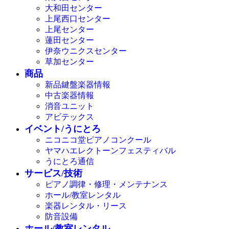
大和田センター
上尾西口センター
上尾センター
蓮田センター
伊奈ウニクスセンター
草加センター
商品
新品鍵盤楽器情報
中古楽器情報
消音ユニット
アビテックス
イベント/うにとろ
ニコニコ堂ピアノコンクール
ヤマハエレクトーンフェスティバル
うにとろ通信
サービス/技術
ピアノ調律・修理・メンテナンス
ホール/教室レンタル
楽器レンタル・リース
防音設備
ホール/教室レンタル