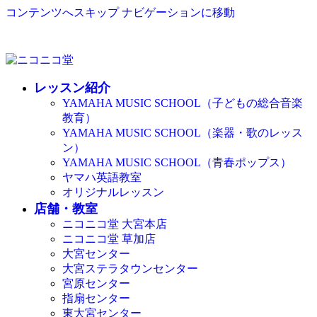
コンテンツへスキップ
ナビゲーションに移動
レッスン紹介
YAMAHA MUSIC SCHOOL（子どもの総合音楽
教育）
YAMAHA MUSIC SCHOOL（楽器・歌のレッス
ン）
YAMAHA MUSIC SCHOOL（青春ポップス）
ヤマハ英語教室
オリジナルレッスン
店舗・教室
ニコニコ堂 大宮本店
ニコニコ堂 草加店
大宮センター
大宮ステラタウンセンター
宮原センター
指扇センター
東大宮センター