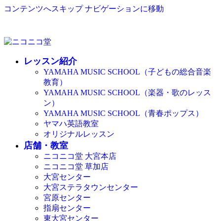
コンテンツへスキップ
ナビゲーションに移動
レッスン紹介
YAMAHA MUSIC SCHOOL（子どもの総合音楽
教育）
YAMAHA MUSIC SCHOOL（楽器・歌のレッス
ン）
YAMAHA MUSIC SCHOOL（青春ポップス）
ヤマハ英語教室
オリジナルレッスン
店舗・教室
ニコニコ堂 大宮本店
ニコニコ堂 草加店
大宮センター
大宮ステラタウンセンター
宮原センター
指扇センター
東大宮センター