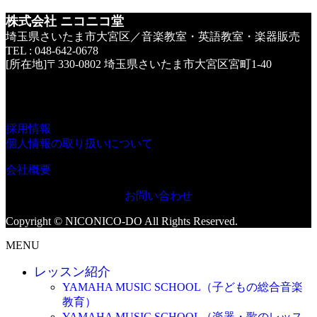
株式会社 ニコニコ堂
埼玉県さいたま市大宮区／音楽教室・英語教室・楽器販売
TEL : 048-642-0678
[所在地]〒330-0802 埼玉県さいたま市大宮区宮町1-40
採用情報
個人情報の取り扱いについて
会社概要
お問い合わせ
Copyright © NICONICO-DO All Rights Reserved.
MENU
レッスン紹介
YAMAHA MUSIC SCHOOL（子どもの総合音楽
教育）
YAMAHA MUSIC SCHOOL（楽器・歌のレッス