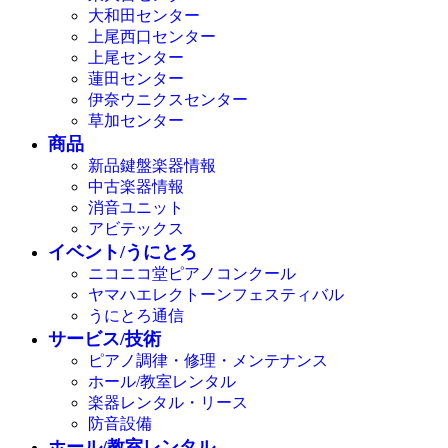
大和田センター
上尾西口センター
上尾センター
蓮田センター
伊奈ウニクスセンター
草加センター
商品
新品鍵盤楽器情報
中古楽器情報
消音ユニット
アビテックス
イベント/うにとろ
ニコニコ堂ピアノコンクール
ヤマハエレクトーンフェスティバル
うにとろ通信
サービス/技術
ピアノ調律・修理・メンテナンス
ホール/教室レンタル
楽器レンタル・リース
防音設備
ホール/教室レンタル