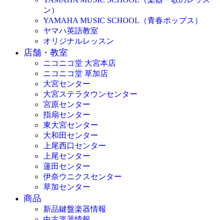
ン）
YAMAHA MUSIC SCHOOL（青春ポップス）
ヤマハ英語教室
オリジナルレッスン
店舗・教室
ニコニコ堂 大宮本店
ニコニコ堂 草加店
大宮センター
大宮ステラタウンセンター
宮原センター
指扇センター
東大宮センター
大和田センター
上尾西口センター
上尾センター
蓮田センター
伊奈ウニクスセンター
草加センター
商品
新品鍵盤楽器情報
中古楽器情報