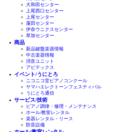
大和田センター
上尾西口センター
上尾センター
蓮田センター
伊奈ウニクスセンター
草加センター
商品
新品鍵盤楽器情報
中古楽器情報
消音ユニット
アビテックス
イベント/うにとろ
ニコニコ堂ピアノコンクール
ヤマハエレクトーンフェスティバル
うにとろ通信
サービス/技術
ピアノ調律・修理・メンテナンス
ホール/教室レンタル
楽器レンタル・リース
防音設備
ホール/教室レンタル