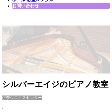
お問い合わせ
開講情報
シルバーエイジのピアノ教室
伊奈ウニクスセンター
.