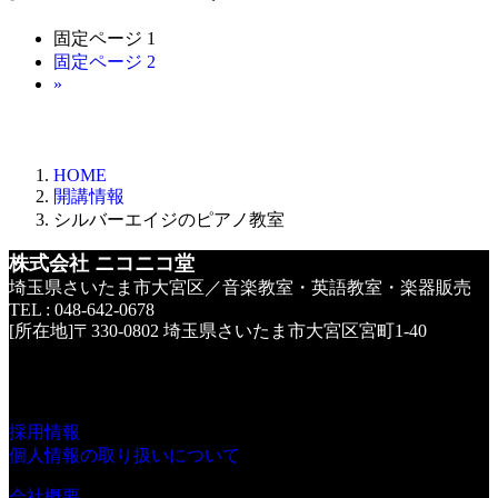
固定ページ
1
固定ページ
2
»
HOME
開講情報
シルバーエイジのピアノ教室
株式会社 ニコニコ堂
埼玉県さいたま市大宮区／音楽教室・英語教室・楽器販売
TEL : 048-642-0678
[所在地]〒330-0802 埼玉県さいたま市大宮区宮町1-40
採用情報
個人情報の取り扱いについて
会社概要