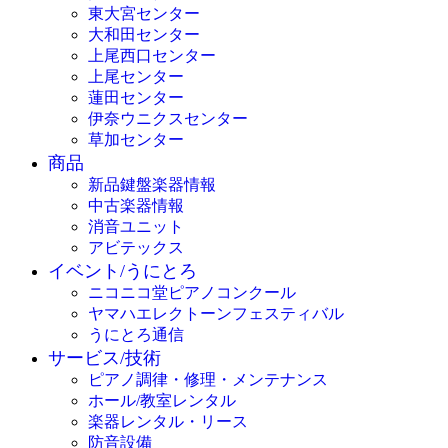
東大宮センター
大和田センター
上尾西口センター
上尾センター
蓮田センター
伊奈ウニクスセンター
草加センター
商品
新品鍵盤楽器情報
中古楽器情報
消音ユニット
アビテックス
イベント/うにとろ
ニコニコ堂ピアノコンクール
ヤマハエレクトーンフェスティバル
うにとろ通信
サービス/技術
ピアノ調律・修理・メンテナンス
ホール/教室レンタル
楽器レンタル・リース
防音設備