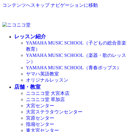
コンテンツへスキップ
ナビゲーションに移動
レッスン紹介
YAMAHA MUSIC SCHOOL（子どもの総合音楽
教育）
YAMAHA MUSIC SCHOOL（楽器・歌のレッス
ン）
YAMAHA MUSIC SCHOOL（青春ポップス）
ヤマハ英語教室
オリジナルレッスン
店舗・教室
ニコニコ堂 大宮本店
ニコニコ堂 草加店
大宮センター
大宮ステラタウンセンター
宮原センター
指扇センター
東大宮センター