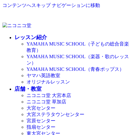
コンテンツへスキップ
ナビゲーションに移動
レッスン紹介
YAMAHA MUSIC SCHOOL（子どもの総合音楽
教育）
YAMAHA MUSIC SCHOOL（楽器・歌のレッス
ン）
YAMAHA MUSIC SCHOOL（青春ポップス）
ヤマハ英語教室
オリジナルレッスン
店舗・教室
ニコニコ堂 大宮本店
ニコニコ堂 草加店
大宮センター
大宮ステラタウンセンター
宮原センター
指扇センター
東大宮センター