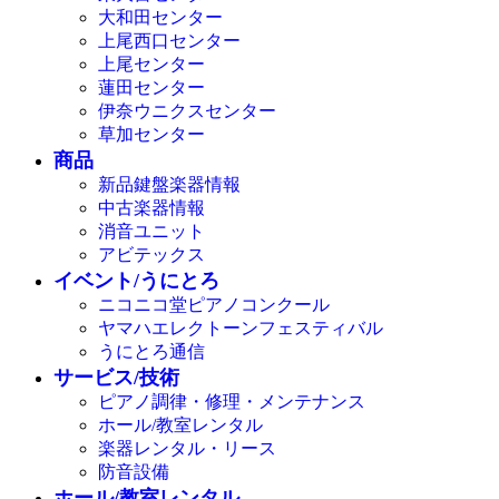
大和田センター
上尾西口センター
上尾センター
蓮田センター
伊奈ウニクスセンター
草加センター
商品
新品鍵盤楽器情報
中古楽器情報
消音ユニット
アビテックス
イベント/うにとろ
ニコニコ堂ピアノコンクール
ヤマハエレクトーンフェスティバル
うにとろ通信
サービス/技術
ピアノ調律・修理・メンテナンス
ホール/教室レンタル
楽器レンタル・リース
防音設備
ホール/教室レンタル