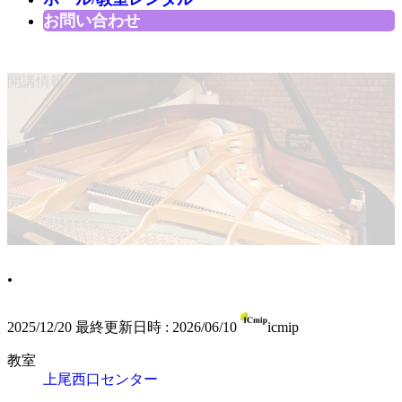
お問い合わせ
開講情報
.
2025/12/20
最終更新日時 :
2026/06/10
icmip
教室
上尾西口センター