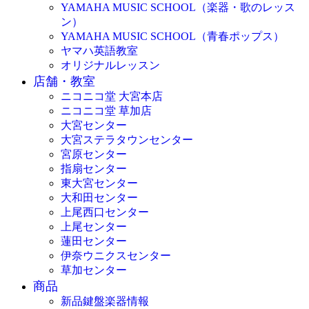
YAMAHA MUSIC SCHOOL（楽器・歌のレッス
ン）
YAMAHA MUSIC SCHOOL（青春ポップス）
ヤマハ英語教室
オリジナルレッスン
店舗・教室
ニコニコ堂 大宮本店
ニコニコ堂 草加店
大宮センター
大宮ステラタウンセンター
宮原センター
指扇センター
東大宮センター
大和田センター
上尾西口センター
上尾センター
蓮田センター
伊奈ウニクスセンター
草加センター
商品
新品鍵盤楽器情報