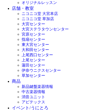
オリジナルレッスン
店舗・教室
ニコニコ堂 大宮本店
ニコニコ堂 草加店
大宮センター
大宮ステラタウンセンター
宮原センター
指扇センター
東大宮センター
大和田センター
上尾西口センター
上尾センター
蓮田センター
伊奈ウニクスセンター
草加センター
商品
新品鍵盤楽器情報
中古楽器情報
消音ユニット
アビテックス
イベント/うにとろ