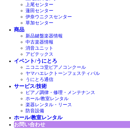
上尾センター
蓮田センター
伊奈ウニクスセンター
草加センター
商品
新品鍵盤楽器情報
中古楽器情報
消音ユニット
アビテックス
イベント/うにとろ
ニコニコ堂ピアノコンクール
ヤマハエレクトーンフェスティバル
うにとろ通信
サービス/技術
ピアノ調律・修理・メンテナンス
ホール/教室レンタル
楽器レンタル・リース
防音設備
ホール/教室レンタル
お問い合わせ