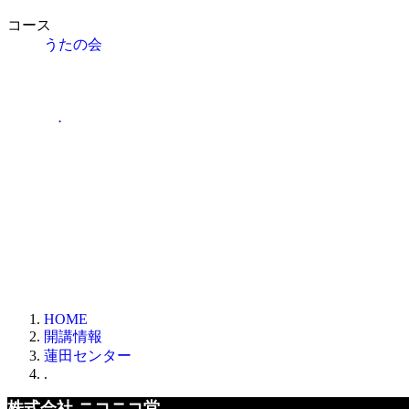
コース
うたの会
.
HOME
開講情報
蓮田センター
.
株式会社 ニコニコ堂