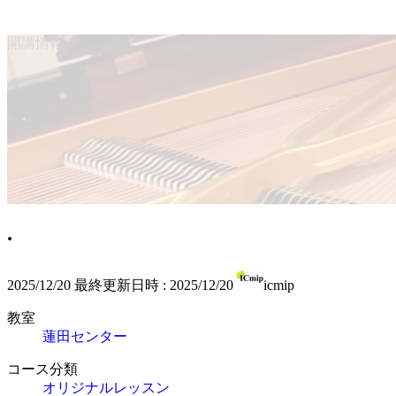
開講情報
.
2025/12/20
最終更新日時 :
2025/12/20
icmip
教室
蓮田センター
コース分類
オリジナルレッスン