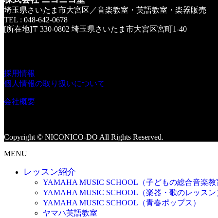
埼玉県さいたま市大宮区／音楽教室・英語教室・楽器販売
TEL : 048-642-0678
[所在地]〒330-0802 埼玉県さいたま市大宮区宮町1-40
採用情報
個人情報の取り扱いについて
会社概要
Copyright © NICONICO-DO All Rights Reserved.
MENU
レッスン紹介
YAMAHA MUSIC SCHOOL（子どもの総合音楽
YAMAHA MUSIC SCHOOL（楽器・歌のレッスン
YAMAHA MUSIC SCHOOL（青春ポップス）
ヤマハ英語教室