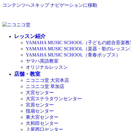
コンテンツへスキップ
ナビゲーションに移動
レッスン紹介
YAMAHA MUSIC SCHOOL（子どもの総合音楽
YAMAHA MUSIC SCHOOL（楽器・歌のレッスン
YAMAHA MUSIC SCHOOL（青春ポップス）
ヤマハ英語教室
オリジナルレッスン
店舗・教室
ニコニコ堂 大宮本店
ニコニコ堂 草加店
大宮センター
大宮ステラタウンセンター
宮原センター
指扇センター
東大宮センター
大和田センター
上尾西口センター