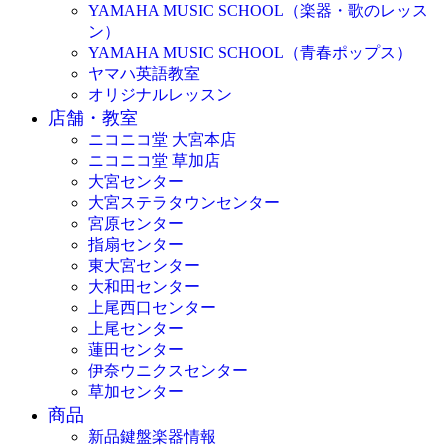
YAMAHA MUSIC SCHOOL（楽器・歌のレッス
ン）
YAMAHA MUSIC SCHOOL（青春ポップス）
ヤマハ英語教室
オリジナルレッスン
店舗・教室
ニコニコ堂 大宮本店
ニコニコ堂 草加店
大宮センター
大宮ステラタウンセンター
宮原センター
指扇センター
東大宮センター
大和田センター
上尾西口センター
上尾センター
蓮田センター
伊奈ウニクスセンター
草加センター
商品
新品鍵盤楽器情報