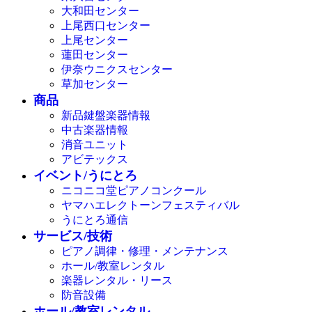
大和田センター
上尾西口センター
上尾センター
蓮田センター
伊奈ウニクスセンター
草加センター
商品
新品鍵盤楽器情報
中古楽器情報
消音ユニット
アビテックス
イベント/うにとろ
ニコニコ堂ピアノコンクール
ヤマハエレクトーンフェスティバル
うにとろ通信
サービス/技術
ピアノ調律・修理・メンテナンス
ホール/教室レンタル
楽器レンタル・リース
防音設備
ホール/教室レンタル