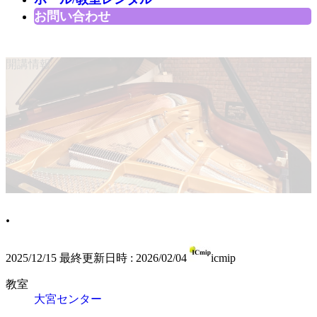
お問い合わせ
開講情報
.
2025/12/15
最終更新日時 :
2026/02/04
icmip
教室
大宮センター