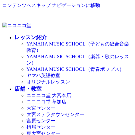
コンテンツへスキップ
ナビゲーションに移動
レッスン紹介
YAMAHA MUSIC SCHOOL（子どもの総合音楽
教育）
YAMAHA MUSIC SCHOOL（楽器・歌のレッス
ン）
YAMAHA MUSIC SCHOOL（青春ポップス）
ヤマハ英語教室
オリジナルレッスン
店舗・教室
ニコニコ堂 大宮本店
ニコニコ堂 草加店
大宮センター
大宮ステラタウンセンター
宮原センター
指扇センター
東大宮センター