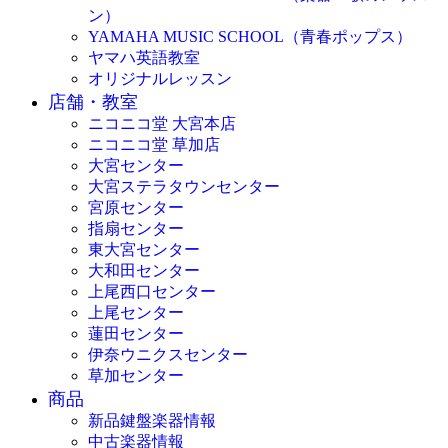
ン）
YAMAHA MUSIC SCHOOL（青春ポップス）
ヤマハ英語教室
オリジナルレッスン
店舗・教室
ニコニコ堂 大宮本店
ニコニコ堂 草加店
大宮センター
大宮ステラタウンセンター
宮原センター
指扇センター
東大宮センター
大和田センター
上尾西口センター
上尾センター
蓮田センター
伊奈ウニクスセンター
草加センター
商品
新品鍵盤楽器情報
中古楽器情報