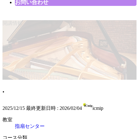
お問い合わせ
開講情報
.
2025/12/15
最終更新日時 :
2026/02/04
icmip
教室
指扇センター
コース分類