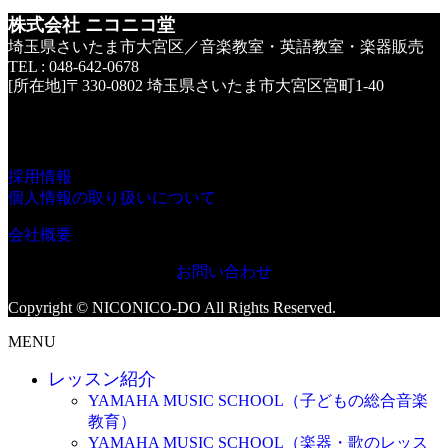
株式会社 ニコニコ堂
埼玉県さいたま市大宮区／音楽教室・英語教室・楽器販売
TEL : 048-642-0678
[所在地]〒330-0802 埼玉県さいたま市大宮区宮町1-40
採用情報
個人情報の取り扱いについて
会社概要
お問い合わせ
Copyright © NICONICO-DO All Rights Reserved.
MENU
レッスン紹介
YAMAHA MUSIC SCHOOL（子どもの総合音楽
教育）
YAMAHA MUSIC SCHOOL（楽器・歌のレッス