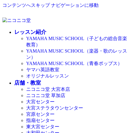
コンテンツへスキップ
ナビゲーションに移動
レッスン紹介
YAMAHA MUSIC SCHOOL（子どもの総合音楽
教育）
YAMAHA MUSIC SCHOOL（楽器・歌のレッス
ン）
YAMAHA MUSIC SCHOOL（青春ポップス）
ヤマハ英語教室
オリジナルレッスン
店舗・教室
ニコニコ堂 大宮本店
ニコニコ堂 草加店
大宮センター
大宮ステラタウンセンター
宮原センター
指扇センター
東大宮センター
大和田センター