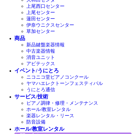
上尾西口センター
上尾センター
蓮田センター
伊奈ウニクスセンター
草加センター
商品
新品鍵盤楽器情報
中古楽器情報
消音ユニット
アビテックス
イベント/うにとろ
ニコニコ堂ピアノコンクール
ヤマハエレクトーンフェスティバル
うにとろ通信
サービス/技術
ピアノ調律・修理・メンテナンス
ホール/教室レンタル
楽器レンタル・リース
防音設備
ホール/教室レンタル