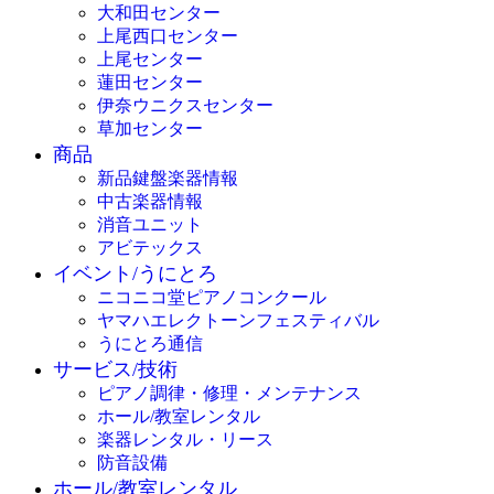
大和田センター
上尾西口センター
上尾センター
蓮田センター
伊奈ウニクスセンター
草加センター
商品
新品鍵盤楽器情報
中古楽器情報
消音ユニット
アビテックス
イベント/うにとろ
ニコニコ堂ピアノコンクール
ヤマハエレクトーンフェスティバル
うにとろ通信
サービス/技術
ピアノ調律・修理・メンテナンス
ホール/教室レンタル
楽器レンタル・リース
防音設備
ホール/教室レンタル