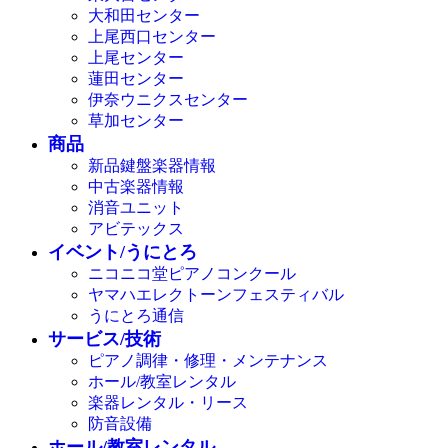
大和田センター
上尾西口センター
上尾センター
蓮田センター
伊奈ウニクスセンター
草加センター
商品
新品鍵盤楽器情報
中古楽器情報
消音ユニット
アビテックス
イベント/うにとろ
ニコニコ堂ピアノコンクール
ヤマハエレクトーンフェスティバル
うにとろ通信
サービス/技術
ピアノ調律・修理・メンテナンス
ホール/教室レンタル
楽器レンタル・リース
防音設備
ホール/教室レンタル