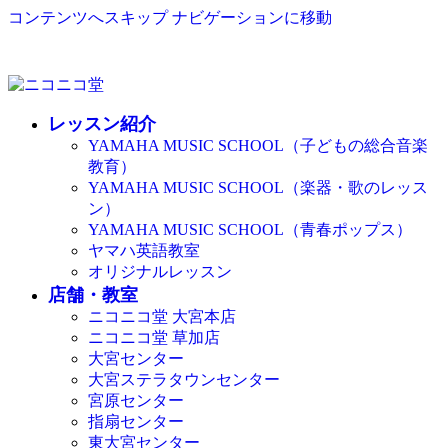
コンテンツへスキップ
ナビゲーションに移動
レッスン紹介
YAMAHA MUSIC SCHOOL（子どもの総合音楽
教育）
YAMAHA MUSIC SCHOOL（楽器・歌のレッス
ン）
YAMAHA MUSIC SCHOOL（青春ポップス）
ヤマハ英語教室
オリジナルレッスン
店舗・教室
ニコニコ堂 大宮本店
ニコニコ堂 草加店
大宮センター
大宮ステラタウンセンター
宮原センター
指扇センター
東大宮センター