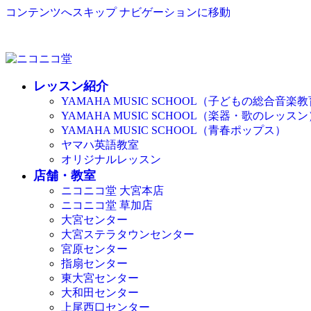
コンテンツへスキップ
ナビゲーションに移動
レッスン紹介
YAMAHA MUSIC SCHOOL（子どもの総合音楽
YAMAHA MUSIC SCHOOL（楽器・歌のレッスン
YAMAHA MUSIC SCHOOL（青春ポップス）
ヤマハ英語教室
オリジナルレッスン
店舗・教室
ニコニコ堂 大宮本店
ニコニコ堂 草加店
大宮センター
大宮ステラタウンセンター
宮原センター
指扇センター
東大宮センター
大和田センター
上尾西口センター