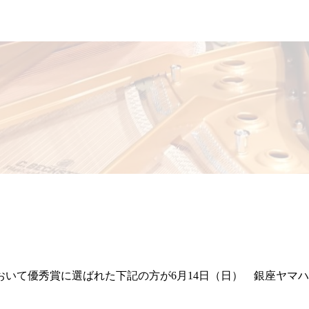
おいて優秀賞に選ばれた下記の方が6月14日（日） 銀座ヤマ