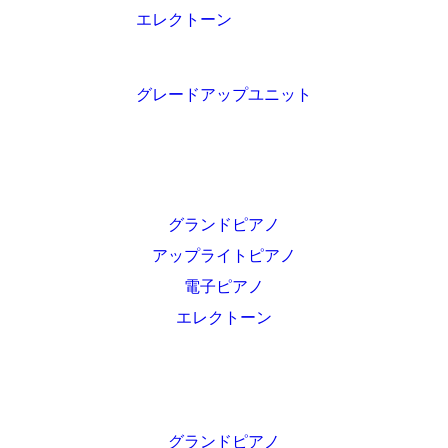
エレクトーン
グレードアップユニット
グランドピアノ
アップライトピアノ
電子ピアノ
エレクトーン
グランドピアノ