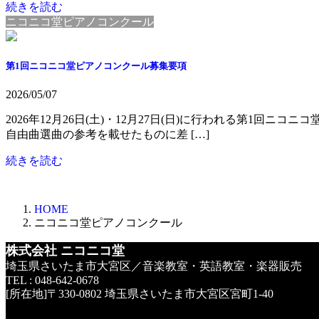
続きを読む
ニコニコ堂ピアノコンクール
第1回ニコニコ堂ピアノコンクール募集要項
2026/05/07
2026年12月26日(土)・12月27日(日)に行われる第1回
自由曲選曲の参考を載せたものに差 […]
続きを読む
HOME
ニコニコ堂ピアノコンクール
株式会社 ニコニコ堂
埼玉県さいたま市大宮区／音楽教室・英語教室・楽器販売
TEL : 048-642-0678
[所在地]〒330-0802 埼玉県さいたま市大宮区宮町1-40