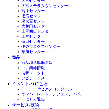
大宮センター
大宮ステラタウンセンター
宮原センター
指扇センター
東大宮センター
大和田センター
上尾西口センター
上尾センター
蓮田センター
伊奈ウニクスセンター
草加センター
商品
新品鍵盤楽器情報
中古楽器情報
消音ユニット
アビテックス
イベント/うにとろ
ニコニコ堂ピアノコンクール
ヤマハエレクトーンフェスティバル
うにとろ通信
サービス/技術