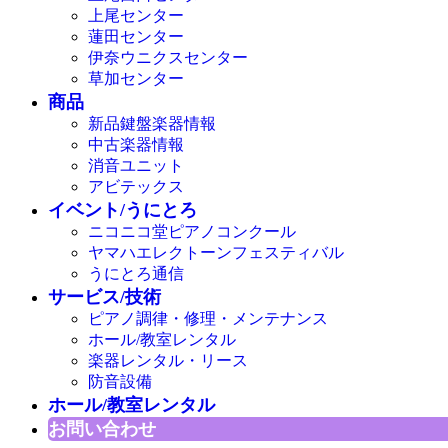
上尾センター
蓮田センター
伊奈ウニクスセンター
草加センター
商品
新品鍵盤楽器情報
中古楽器情報
消音ユニット
アビテックス
イベント/うにとろ
ニコニコ堂ピアノコンクール
ヤマハエレクトーンフェスティバル
うにとろ通信
サービス/技術
ピアノ調律・修理・メンテナンス
ホール/教室レンタル
楽器レンタル・リース
防音設備
ホール/教室レンタル
お問い合わせ