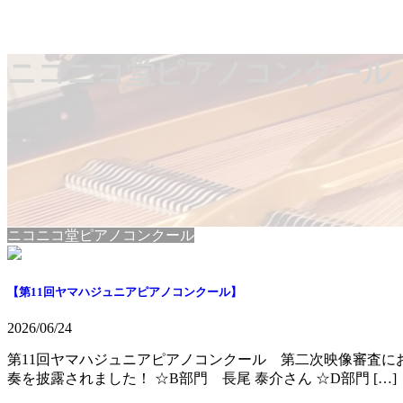
ニコニコ堂ピアノコンクール
ニコニコ堂ピアノコンクール
【第11回ヤマハジュニアピアノコンクール】
2026/06/24
第11回ヤマハジュニアピアノコンクール 第二次映像審査に
奏を披露されました！ ☆B部門 長尾 泰介さん ☆D部門 […]